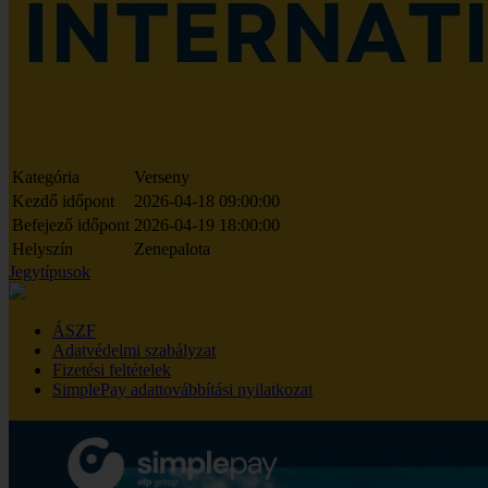
Kategória
Verseny
Kezdő időpont
2026-04-18 09:00:00
Befejező időpont
2026-04-19 18:00:00
Helyszín
Zenepalota
Jegytípusok
ÁSZF
Adatvédelmi szabályzat
Fizetési feltételek
SimplePay adattovábbítási nyilatkozat