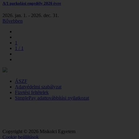
A/1 parkolási engedély 2026 évre
2026. jan. 1. - 2026. dec. 31.
Bővebben
1
1 / 1
ÁSZF
Adatvédelmi szabályzat
Fizetési feltételek
SimplePay adattovábbítási nyilatkozat
Copyright © 2026 Miskolci Egyetem
Cookie beállítások