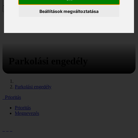
MENÜ
Beállítások megváltoztatása
Parkolási engedély
Parkolási engedély
Prioritás
Prioritás
Megnevezés