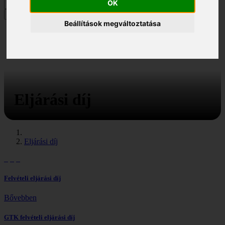
OK
MENÜ
Beállítások megváltoztatása
Eljárási díj
Eljárási díj
Felvételi eljárási díj
Bővebben
GTK felvételi eljárási díj