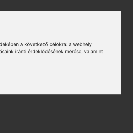
rdekében a következő célokra:
a webhely
ásaink iránti érdeklődésének mérése, valamint