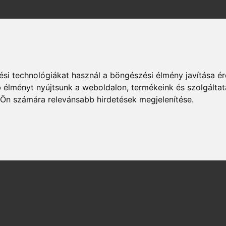
si technológiákat használ a böngészési élmény javítása é
 élményt nyújtsunk a weboldalon
,
termékeink és szolgáltat
 Ön számára relevánsabb hirdetések megjelenítése
.