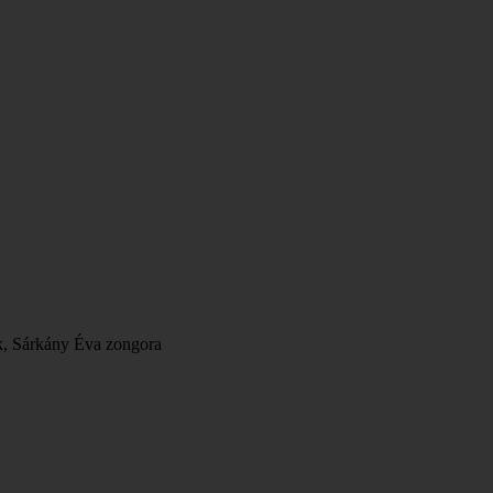
k, Sárkány Éva zongora