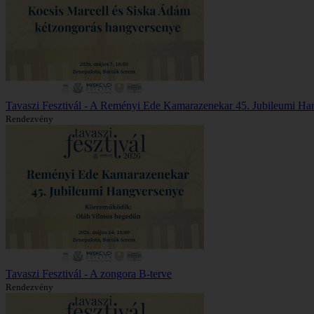
Tavaszi Fesztivál - A Reményi Ede Kamarazenekar 45. Jubileumi Ha
Rendezvény
Tavaszi Fesztivál - A zongora B-terve
Rendezvény