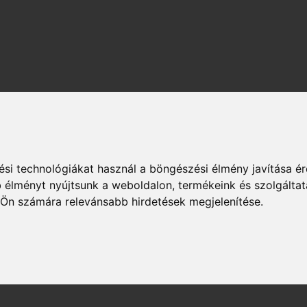
si technológiákat használ a böngészési élmény javítása é
 élményt nyújtsunk a weboldalon
,
termékeink és szolgáltat
 Ön számára relevánsabb hirdetések megjelenítése
.