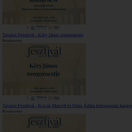
Tavaszi Fesztivál - Kéry János zongoraestje
Rendezvény
Tavaszi Fesztivál - Kocsis Marcell és Siska Ádám kétzongorás hangv
Rendezvény