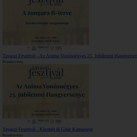
Tavaszi Fesztivál - Az Anima Vonósnégyes 25. Jubileumi Hangverse
Rendezvény
Tavaszi Fesztivál - Klarinét & Gitár Kamaraest
Rendezvény