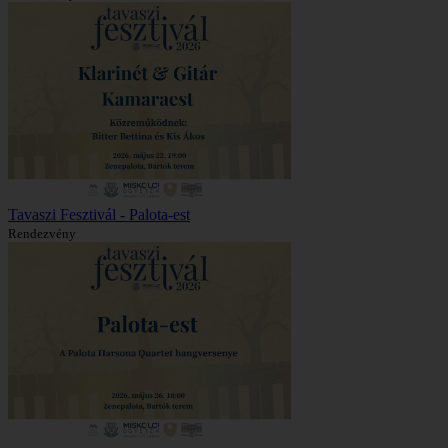
Tavaszi Fesztivál - Palota-est
Rendezvény