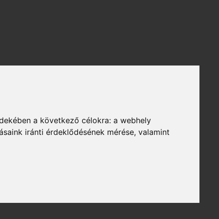
rdekében a következő célokra:
a webhely
ásaink iránti érdeklődésének mérése, valamint